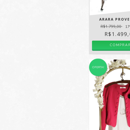
ARARA PROV
R$1.799,00
17
R$1.499
COMPRA
OFERTA!