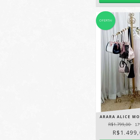
OFERTA!
ARARA ALICE MO
R$1.799,00
17
R$1.499