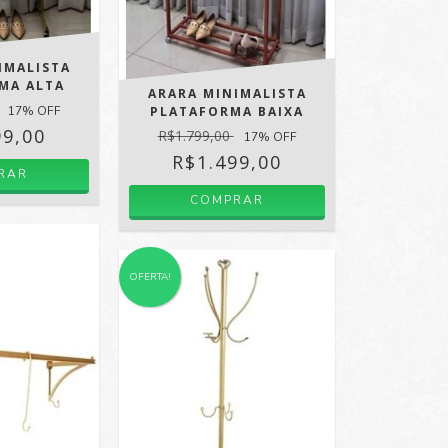
IMALISTA
MA ALTA
ARARA MINIMALISTA
17
% OFF
PLATAFORMA BAIXA
99,00
R$1.799,00
17
% OFF
R$1.499,00
RAR
COMPRAR
OFERTA!