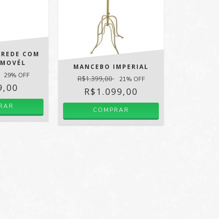
AREDE COM
 MOVÉL
MANCEBO IMPERIAL
29
% OFF
R$1.399,00
21
% OFF
9,00
R$1.099,00
RAR
COMPRAR