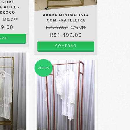
ÁRVORE
 ALICE -
ARROCO
ARARA MINIMALISTA
15
% OFF
COM PRATELEIRA
99,00
R$1.799,00
17
% OFF
R$1.499,00
OFERTA!