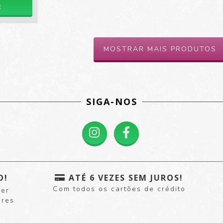
R
MOSTRAR MAIS PRODUTOS
SIGA-NOS
O!
ATÉ 6 VEZES SEM JUROS!
Com todos os cartões de crédito
uer
ores