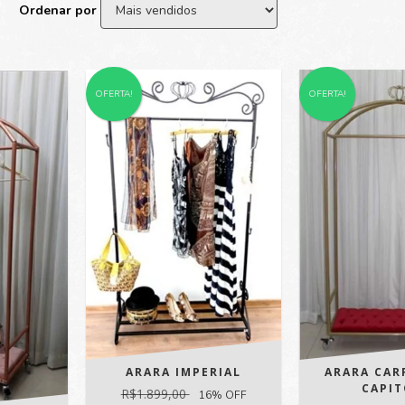
Ordenar por
OFERTA!
OFERTA!
ARARA IMPERIAL
ARARA CAR
CAPI
R$1.899,00
16
% OFF