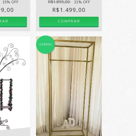
R$1.899,00
15
% OFF
21
% OFF
99,00
R$1.499,00
RAR
COMPRAR
OFERTA!