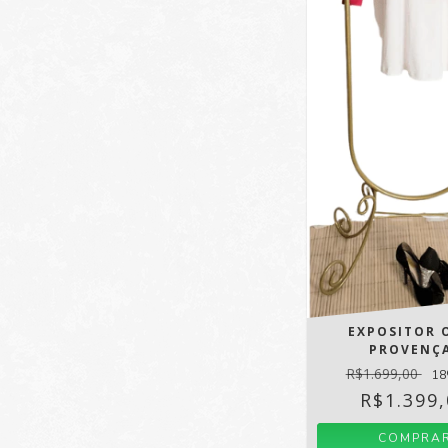
EXPOSITOR 
PROVENÇ
R$1.699,00
18
R$1.399
COMPRA