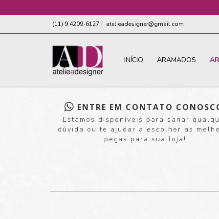
(11) 9 4209-6127
atelieadesigner@gmail.com
INÍCIO
ARAMADOS
A
ENTRE EM CONTATO CONOSC
Estamos disponíveis para sanar qualq
dúvida ou te ajudar a escolher as melh
peças para sua loja!