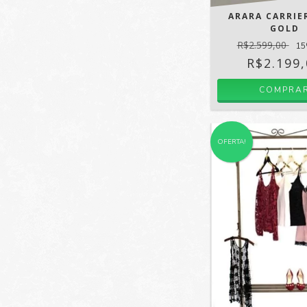
ARARA CARRIE
GOLD
R$2.599,00
15
R$2.199
OFERTA!