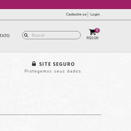
Cadastre-se
Login
0
TATO
R$0,00
SITE SEGURO
Protegemos seus dados